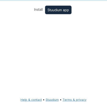
Install
Stuudium app
Help & contact
•
Stuudium
•
Terms & privacy