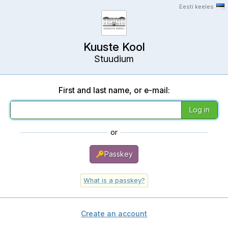
Eesti keeles
Kuuste Kool
Stuudium
First and last name, or e-mail:
or
Passkey
What is a passkey?
Create an account